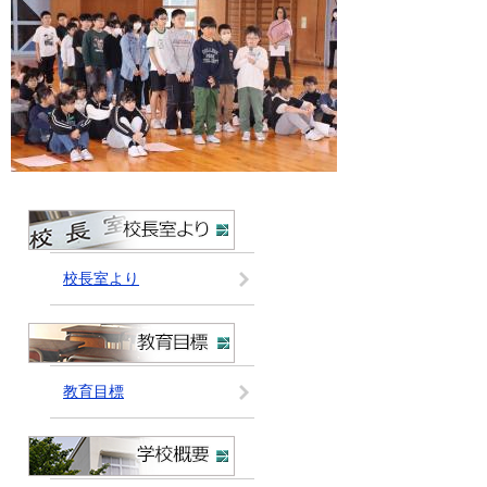
校長室より
教育目標