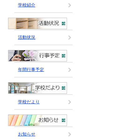
学校紹介
活動状況
年間行事予定
学校だより
お知らせ