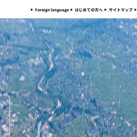
Foreign language
はじめての方へ
サイトマップ