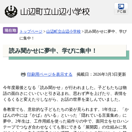
トップページ
>
山辺町立山辺小学校
>
読み聞かせに夢中、学び
に集中！
読み聞かせに夢中、学びに集中！
印刷用ページを表示する
掲載日：2026年3月3日更新
今年度最後となる「読み聞かせ」が行われました。子どもたちは物
語の面白さにぐいぐいと引き込まれ、思わず声を上げたり、表情を
くるくると変えたりしながら、お話の世界を楽しんでいました。
各教室でも、意欲的な子どもたちの姿が見られます。1年生は、「か
ばんの中には『かば』がいる」といった「隠れている言葉集め」に
夢中。2年生は、工作用紙を使った箱作りの中で、面同士をセロハン
テープでつなぎ合わせなくても形にできる「展開図」の仕組みに気