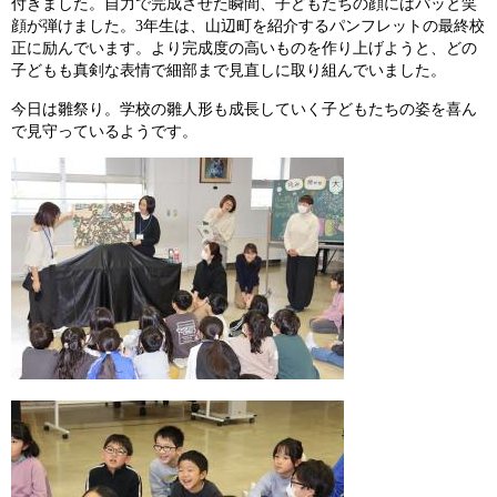
付きました。自力で完成させた瞬間、子どもたちの顔にはパッと笑
顔が弾けました。3年生は、山辺町を紹介するパンフレットの最終校
正に励んでいます。より完成度の高いものを作り上げようと、どの
子どもも真剣な表情で細部まで見直しに取り組んでいました。
今日は雛祭り。学校の雛人形も成長していく子どもたちの姿を喜ん
で見守っているようです。