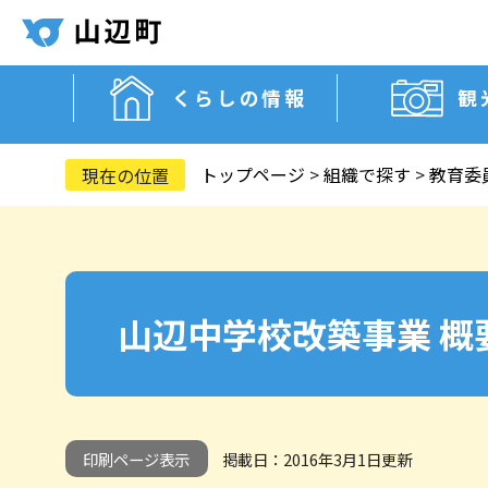
くらしの情報
観
トップページ
>
組織で探す
>
教育委
山辺中学校改築事業 概
印刷ページ表示
掲載日：2016年3月1日更新