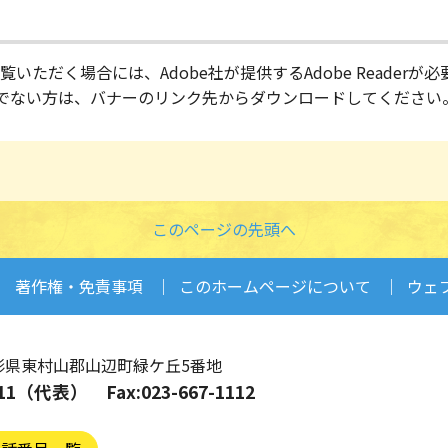
いただく場合には、Adobe社が提供するAdobe Readerが
をお持ちでない方は、バナーのリンク先からダウンロードしてくださ
このページの先頭へ
著作権・免責事項
このホームページについて
ウェ
形県東村山郡山辺町緑ケ丘5番地
7-1111（代表）
Fax:023-667-1112