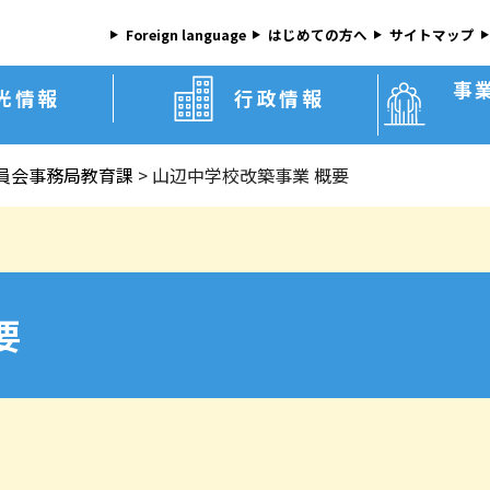
Foreign language
はじめての方へ
サイトマップ
事
光情報
行政情報
員会事務局教育課
>
山辺中学校改築事業 概要
要