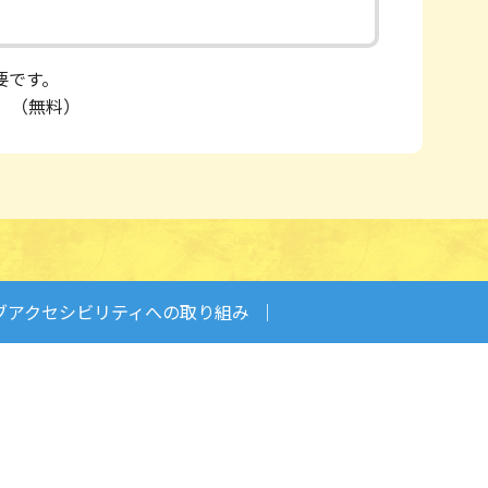
必要です。
い。（無料）
ブアクセシビリティへの取り組み