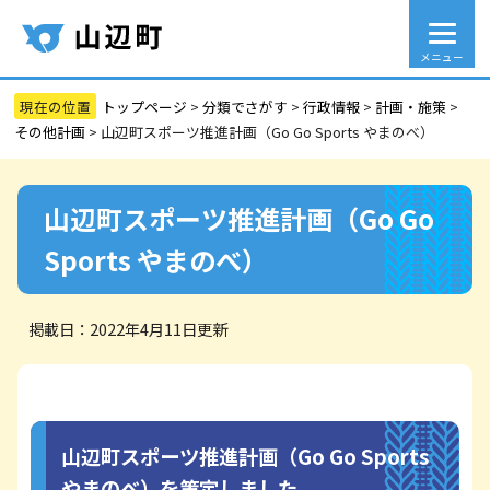
メニュー
トップページ
>
分類でさがす
>
行政情報
>
計画・施策
>
その他計画
>
山辺町スポーツ推進計画（Go Go Sports やまのべ）
山辺町スポーツ推進計画（Go Go
Sports やまのべ）
掲載日：2022年4月11日更新
山辺町スポーツ推進計画（Go Go Sports
やまのべ）を策定しました