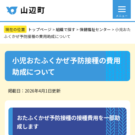
メニュー
トップページ
>
組織で探す
>
保健福祉センター
>
小児おた
ふくかぜ予防接種の費用助成について
小児おたふくかぜ予防接種の費用
助成について
掲載日：2026年4月1日更新
おたふくかぜ予防接種の接種費用を一部助
成します