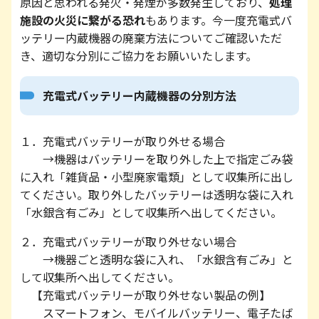
原因と思われる発火・発煙が多数発生しており、
処理
施設の火災に繋がる恐れ
もあります。今一度充電式バ
ッテリー内蔵機器の廃棄方法についてご確認いただ
き、適切な分別にご協力をお願いいたします。
充電式バッテリー内蔵機器の分別方法
１．充電式バッテリーが取り外せる場合
→機器はバッテリーを取り外した上で指定ごみ袋
に入れ「雑貨品・小型廃家電類」として収集所に出し
てください。取り外したバッテリーは透明な袋に入れ
「水銀含有ごみ」として収集所へ出してください。
２．充電式バッテリーが取り外せない場合
→機器ごと透明な袋に入れ、「水銀含有ごみ」と
して収集所へ出してください。
【充電式バッテリーが取り外せない製品の例】
スマートフォン、モバイルバッテリー、電子たば