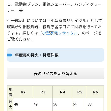
こ、電動歯ブラシ、電気シェーバー、ハンディクリー
ナー 等
※一部品目については「小型家電リサイクル」として
収集所や旧役場跡、役場庁舎窓口にて回収を行ってお
ります。詳しくは「
小型家電リサイクル
」のページを
ご覧ください。
年度毎の発火・発煙件数
表のサイズを切り替える
年
R2
Ｒ3
Ｒ4
Ｒ5
R6
度
発
48
49
56
64
83
火