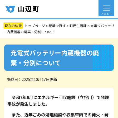
メニュー
トップページ
>
組織で探す
>
町民生活課
>
充電式バッテリ
ー内蔵機器の廃棄・分別について
充電式バッテリー内蔵機器の廃
棄・分別について
掲載日：2025年10月17日更新
令和7年8月にエネルギー回収施設（立谷川）で発煙
事故が発生しました。
また、近年ごみの処理施設や収集車両での発火・発