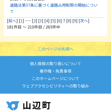
道路法第37条に基づく道路占用制限の開始につい
て
[
前へ
] [
1
] ･･･ [
2
] [
3
] [
4
] [
5
] [
6
] 7 [
8
] [
9
] [
次へ
]
181件目 ～ 210件目 / 265件中
このページの先頭へ
個人情報の取り扱いについて
著作権・免責事項
このホームページについて
ウェブアクセシビリティへの取り組み